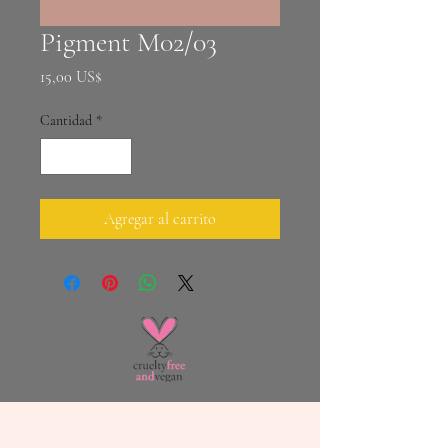
Pigment M02/03
Precio
15,00 US$
Cantidad
*
Agregar al carrito