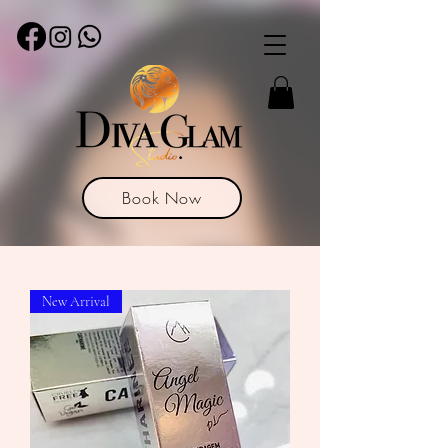
Book Now
New Arrival