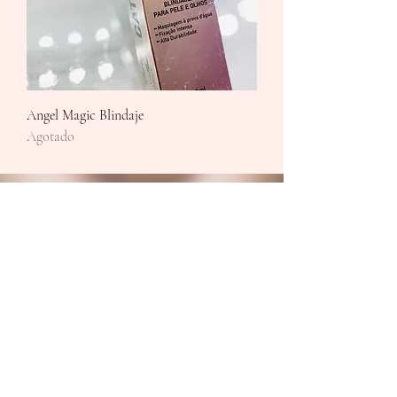
Angel Magic Blindaje
Agotado
VOLVER ARRIBA
© 2018 Divas Glam