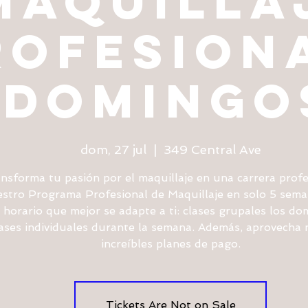
MAQUILLA
ROFESIONA
DOMINGO
dom, 27 jul
  |  
349 Central Ave
nsforma tu pasión por el maquillaje en una carrera profe
stro Programa Profesional de Maquillaje en solo 5 sema
l horario que mejor se adapte a ti: clases grupales los do
ases individuales durante la semana. Además, aprovecha 
increíbles planes de pago.
Tickets Are Not on Sale