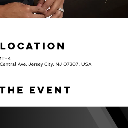
 Location
GMT-4
Central Ave, Jersey City, NJ 07307, USA
The Event