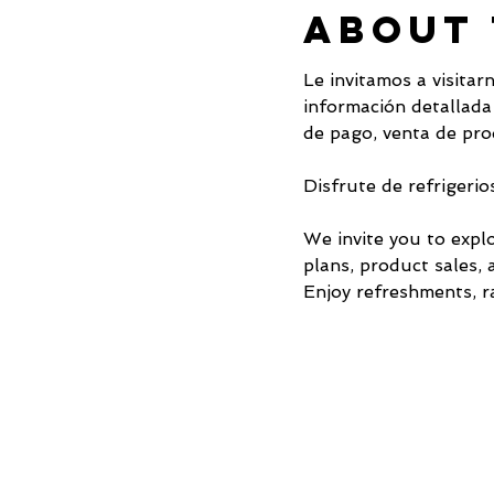
About 
Le invitamos a visitar
información detallada
de pago, venta de pr
Disfrute de refrigerio
We invite you to explo
plans, product sales,
Enjoy refreshments, r