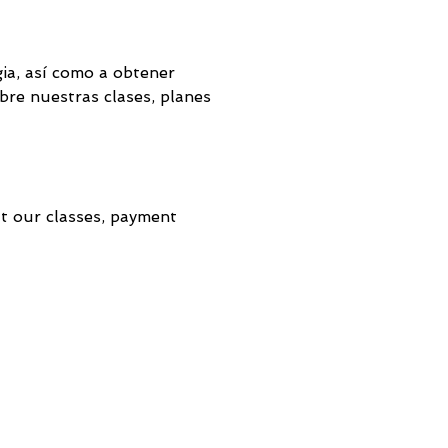
ia, así como a obtener 
bre nuestras clases, planes 
ut our classes, payment 