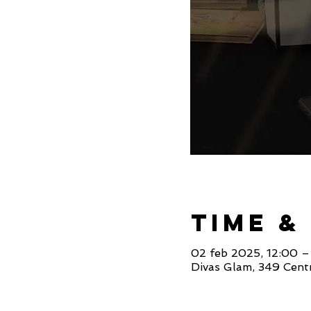
Time &
02 feb 2025, 12:00 –
Divas Glam, 349 Centr