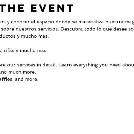
The Event
nos y conocer el espacio donde se materializa nuestra mag
 sobre nuestros servicios. Descubra todo lo que desee so
oductos y mucho más.
s, rifas y mucho más.
re our services in detail. Learn everything you need abo
 and much more.
affles, and more.