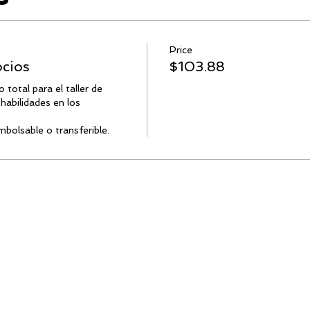
Price
ocios
$103.88
 total para el taller de 
habilidades en los 
mbolsable o transferible.