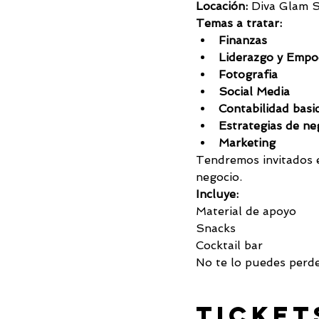
Locación:
 Diva Glam 
Temas a tratar:
Finanzas
Liderazgo y Empo
Fotografia 
Social Media
Contabilidad basic
Estrategias de ne
Marketing
Tendremos invitados e
negocio.
Incluye:
Material de apoyo
Snacks
Cocktail bar
No te lo puedes perde
Ticket