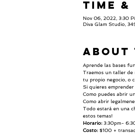
Time &
Nov 06, 2022, 3:30 
Diva Glam Studio, 34
About 
Aprende las bases fun
Traemos un taller de 
tu propio negocio, o 
Si quieres emprender 
Como puedes abrir un 
Como abrir legalmen
Todo estará en una cha
estos temas!
Horario:
 3:30pm- 6:
Costo:
 $100 + transac