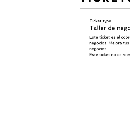
Ticket type
Taller de neg
Este ticket es el cobro
negocios. Mejora tus 
negocios.

Este ticket no es ree