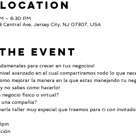
 Location
PM – 6:30 PM
9 Central Ave, Jersey City, NJ 07307, USA
The Event
damenales para crecer en tus negocios!
nivel avanzado en el cual compartiremos todo lo que nec
como mejorar la manera en la que estas manejando tu neg
y no sabes como hacerlo! 
negocio fisico o virtual?
e una compañia?
rla taller muy especial que traemos para ti con invitado
30pm
ción 