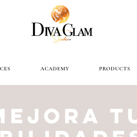
ICES
ACADEMY
PRODUCTS
Mejora t