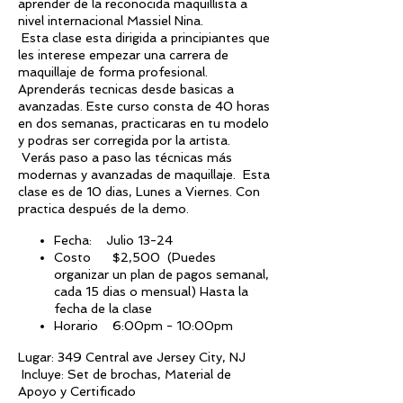
aprender de la reconocida maquillista a
nivel internacional Massiel Nina.
Esta clase esta dirigida a principiantes que
les interese empezar una carrera de
maquillaje de forma profesional.
Aprenderás tecnicas desde basicas a
avanzadas. Este curso consta de 40 horas
en dos semanas, practicaras en tu modelo
y podras ser corregida por la artista.
Verás paso a paso las técnicas más
modernas y avanzadas de maquillaje. Esta
clase es de 10 dias, Lunes a Viernes. Con
practica después de la demo.
Fecha: Julio 13-24
Costo $2,500 (Puedes
organizar un plan de pagos semanal,
cada 15 dias o mensual) Hasta la
fecha de la clase
Horario 6:00pm - 10:00pm
Lugar: 349 Central ave Jersey City, NJ
Incluye: Set de brochas, Material de
Apoyo y Certificado