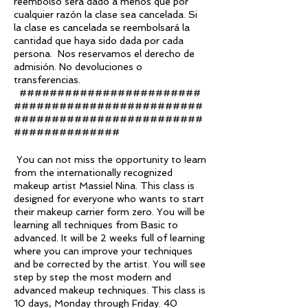
reembolso será dado a menos que por
cualquier razón la clase sea cancelada. Si
la clase es cancelada se reembolsará la
cantidad que haya sido dada por cada
persona. Nos reservamos el derecho de
admisión. No devoluciones o
transferencias.
########################
#########################
#########################
##############
You can not miss the opportunity to learn
from the internationally recognized
makeup artist Massiel Nina. This class is
designed for everyone who wants to start
their makeup carrier form zero. You will be
learning all techniques from Basic to
advanced. It will be 2 weeks full of learning
where you can improve your techniques
and be corrected by the artist. You will see
step by step the most modern and
advanced makeup techniques. This class is
10 days, Monday through Friday. 40