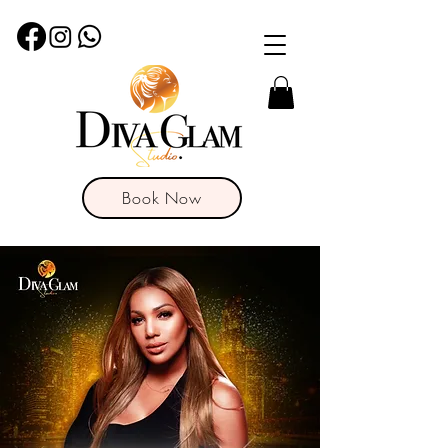
Book Now