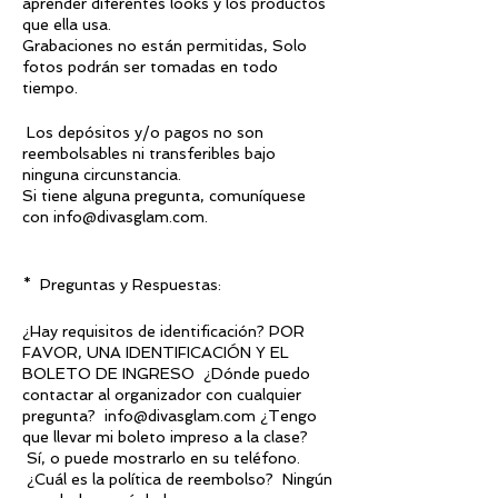
aprender diferentes looks y los productos
que ella usa.
Grabaciones no están permitidas, Solo
fotos podrán ser tomadas en todo
tiempo.
Los depósitos y/o pagos no son
reembolsables ni transferibles bajo
ninguna circunstancia.
Si tiene alguna pregunta, comuníquese
con info@divasglam.com.
* Preguntas y Respuestas:
¿Hay requisitos de identificación? POR
FAVOR, UNA IDENTIFICACIÓN Y EL
BOLETO DE INGRESO ¿Dónde puedo
contactar al organizador con cualquier
pregunta? info@divasglam.com ¿Tengo
que llevar mi boleto impreso a la clase?
Sí, o puede mostrarlo en su teléfono.
¿Cuál es la política de reembolso? Ningún