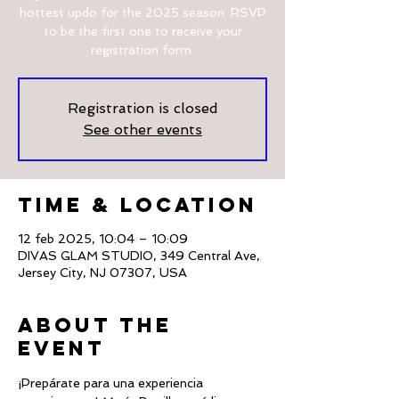
hottest updo for the 2025 season. RSVP
to be the first one to receive your
registration form.
Registration is closed
See other events
Time & Location
12 feb 2025, 10:04 – 10:09
DIVAS GLAM STUDIO, 349 Central Ave,
Jersey City, NJ 07307, USA
About The
Event
¡Prepárate para una experiencia 