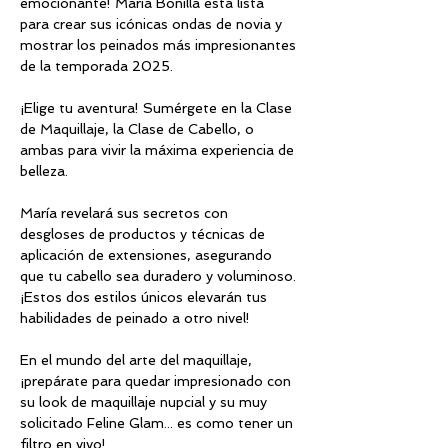
emocionante! María Bonilla está lista 
para crear sus icónicas ondas de novia y 
mostrar los peinados más impresionantes 
de la temporada 2025.
¡Elige tu aventura! Sumérgete en la Clase 
de Maquillaje, la Clase de Cabello, o 
ambas para vivir la máxima experiencia de 
belleza.
María revelará sus secretos con 
desgloses de productos y técnicas de 
aplicación de extensiones, asegurando 
que tu cabello sea duradero y voluminoso. 
¡Estos dos estilos únicos elevarán tus 
habilidades de peinado a otro nivel!
En el mundo del arte del maquillaje, 
¡prepárate para quedar impresionado con 
su look de maquillaje nupcial y su muy 
solicitado Feline Glam... es como tener un 
filtro en vivo!