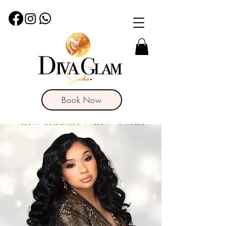
Book Now