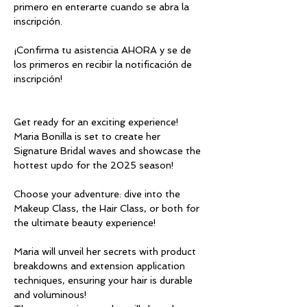
primero en enterarte cuando se abra la 
inscripción. 
¡Confirma tu asistencia AHORA y se de 
los primeros en recibir la notificación de 
inscripción!
Get ready for an exciting experience! 
Maria Bonilla is set to create her 
Signature Bridal waves and showcase the 
hottest updo for the 2025 season!
Choose your adventure: dive into the 
Makeup Class, the Hair Class, or both for 
the ultimate beauty experience!
Maria will unveil her secrets with product 
breakdowns and extension application 
techniques, ensuring your hair is durable 
and voluminous!