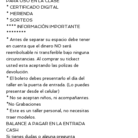
PARA USO EN LA CLASE
* CERTIFICADO DIGITAL
* MERIENDA
* SORTEOS
**** INFORMACIÓN IMPORTANTE 
********
* Antes de separar su espacio debe tener 
en cuenta que el dinero NO será 
reembolsable ni transferible bajo ninguna 
circunstancias. Al comprar su tickect 
usted esta aceptando las polizas de 
devolución.
* El boleto debes presentarlo el día del 
taller en la puerta de entrada. (Lo puedes 
presentar desde el celular) 
* No se aceptan niños, ni acompañantes.
*No Grabaciones 
* Este es un taller personal, no necesitas 
traer modelos.
BALANCE A PAGAR EN LA ENTRADA 
CASH
Si tienes dudas o alguna pregunta 