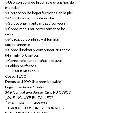
✨Uso correcto de brochas e utensilios de 
maquillar
✨Corrección de imperfecciones en la piel 
✨Maquillaje de día y de noche
✨Seleccionar y aplicar base correcta
✨Cómo maquillar correctamente las 
cejas 
✨Mezcla de sombras y difuminar 
correctamente
✨Cómo iluminar y contornear tu rostro 
(Highlight & Contour)
✨Cómo colocar pestañas postizas
✨Labios perfectos
 ...... Y MUCHO MAS!
Costo $200
Deposito $100 (No reembolsable) 
Luga: Diva Glam Studio
349 Central ave Jersey City, NJ 07307
¿QUE INCLUYE EL TALLER?
* MATERIAL DE APOYO
* PRODUCTOS PROFESIONALES 