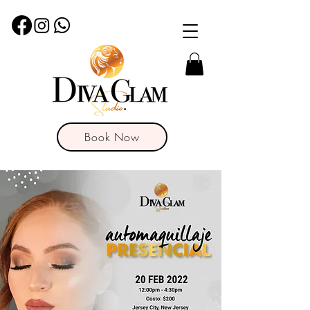
Book Now