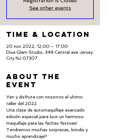
Registration is Closed
See other events
Time & Location
20 nov 2022, 12:00 – 17:00
Diva Glam Studio, 349 Central ave Jersey
City NJ 07307
About The
Event
Ven y disfruta con nosotros el ultimo 
taller del 2022
Una clase de automaquillaje avanzado 
edición especial para lucir un hermoso 
maquillaje para las fechas festivas!
Tendremos muchas sorpresas, brindis y 
mucho aprendizaje!!