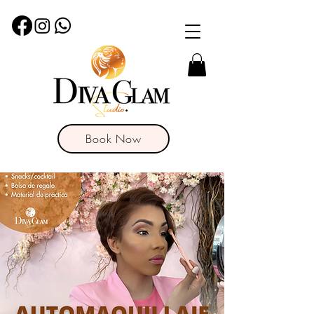
Book Now