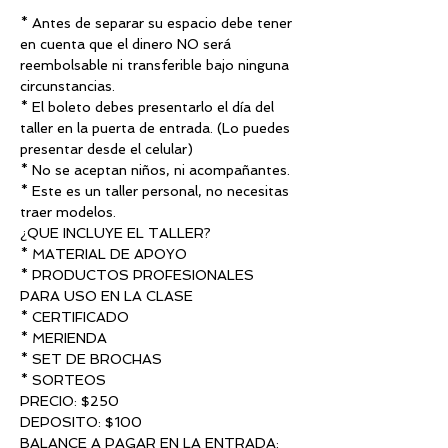
********
* Antes de separar su espacio debe tener 
en cuenta que el dinero NO será 
reembolsable ni transferible bajo ninguna 
circunstancias.
* El boleto debes presentarlo el día del 
taller en la puerta de entrada. (Lo puedes 
presentar desde el celular) 
* No se aceptan niños, ni acompañantes.
* Este es un taller personal, no necesitas 
traer modelos.
¿QUE INCLUYE EL TALLER?
* MATERIAL DE APOYO
* PRODUCTOS PROFESIONALES 
PARA USO EN LA CLASE
* CERTIFICADO
* MERIENDA
* SET DE BROCHAS
* SORTEOS
PRECIO: $250
DEPOSITO: $100
BALANCE A PAGAR EN LA ENTRADA: 