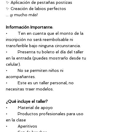
✨ Aplicación de pestañas postizas
✨ Creación de labios perfectos
... ¡y mucho más!
Información Importante:
•	Ten en cuenta que el monto de la 
inscripción no será reembolsable ni 
transferible bajo ninguna circunstancia.
•	Presenta tu boleto el día del taller 
en la entrada (puedes mostrarlo desde tu 
celular).
•	No se permiten niños ni 
acompañantes.
•	Este es un taller personal; no 
necesitas traer modelos.
¿Qué incluye el taller?
•	Material de apoyo
•	Productos profesionales para uso 
en la clase
•	Aperitivos