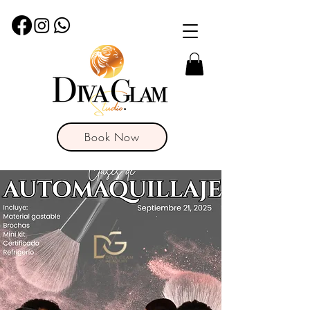
Book Now