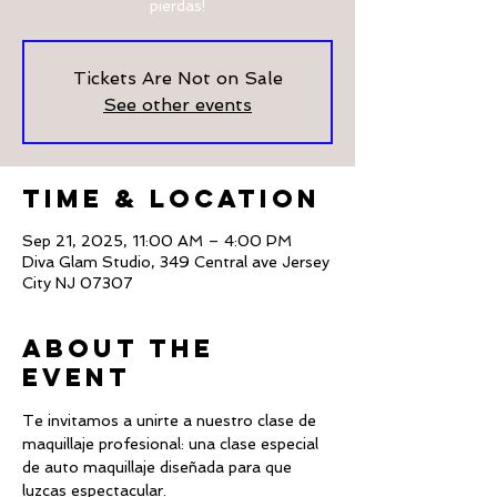
pierdas!
Tickets Are Not on Sale
See other events
Time & Location
Sep 21, 2025, 11:00 AM – 4:00 PM
Diva Glam Studio, 349 Central ave Jersey
City NJ 07307
About The
Event
Te invitamos a unirte a nuestro clase de 
maquillaje profesional: una clase especial 
de auto maquillaje diseñada para que 
luzcas espectacular.