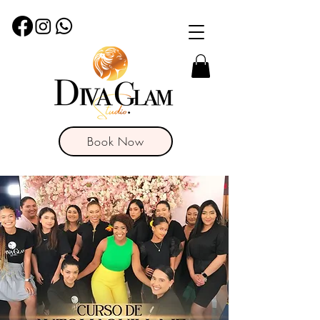
Book Now