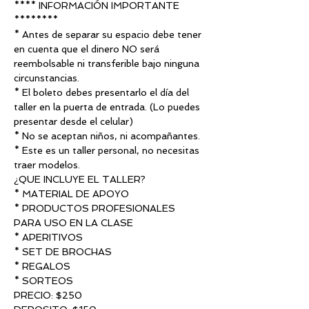
**** INFORMACIÓN IMPORTANTE 
********
* Antes de separar su espacio debe tener 
en cuenta que el dinero NO será 
reembolsable ni transferible bajo ninguna 
circunstancias.
* El boleto debes presentarlo el día del 
taller en la puerta de entrada. (Lo puedes 
presentar desde el celular) 
* No se aceptan niños, ni acompañantes.
* Este es un taller personal, no necesitas 
traer modelos.
¿QUE INCLUYE EL TALLER?
* MATERIAL DE APOYO
* PRODUCTOS PROFESIONALES 
PARA USO EN LA CLASE
* APERITIVOS
* SET DE BROCHAS
* REGALOS
* SORTEOS
PRECIO: $250