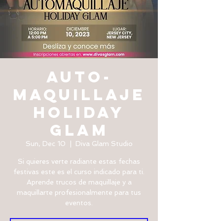
AUTO-
MAQUILLAJE
HOLIDAY
GLAM
Sun, Dec 10
  |  
Diva Glam Studio
Si quieres verte radiante estas fechas
festivas este es el curso indicado para ti.
Aprende trucos de maquillaje y a
maquillarte profesionalmente para tus